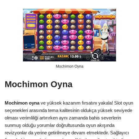
Mochimon Oyna
Mochimon Oyna
Mochimon oyna
ve yüksek kazanım fırsatını yakala! Slot oyun
seçenekleri arasında tema kalitesinin oldukça yüksek seviyede
olması verimliliği artırırken aynı zamanda bahis severlerin
sunmuş olduğu yorumlar doğrultusunda oyun akışında
revizyonlar da yerine getirilmeye devam etmektedir. Sağlayıcı