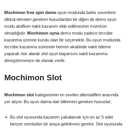
Mochimon free spin demo
oyun modunda bahis severlerin
dikkat etmeleri gereken hususlardan bir diğeri de demo oyun
modu aktifken nakit kazanım elde edilmesinin mümkün
olmadığıdır.
Mochimon oyna
demo modu sadece tecrübe
kazanma üzerine kurulu olan bir seçenektir. Bu oyun modunda
tecrübe kazanma süresinin hemen akabinde nakit ödeme
yaparak risk alarak slot oyun başarısını nakit kazanıma
dönüştürmenize de olanak verilir.
Mochimon Slot
Mochimon slot
kategorisinin en sevilen alternatifleri arasında
yer alıyor. Bu oyun dalına dair bilinmesi gereken hususlar;
Bu slot oyununda kazanım yakalamak için en az 5 adet
benzer sembolün bir araya getirilmesi gerekir. Slot oyununda