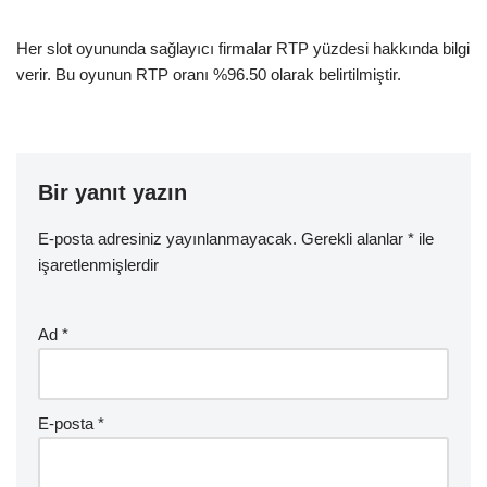
Her slot oyununda sağlayıcı firmalar RTP yüzdesi hakkında bilgi
verir. Bu oyunun RTP oranı %96.50 olarak belirtilmiştir.
Bir yanıt yazın
E-posta adresiniz yayınlanmayacak.
Gerekli alanlar
*
ile
işaretlenmişlerdir
Ad
*
E-posta
*