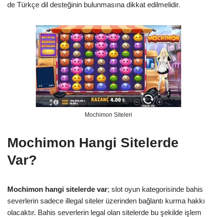
de Türkçe dil desteğinin bulunmasına dikkat edilmelidir.
Mochimon Siteleri
Mochimon Hangi Sitelerde
Var?
Mochimon hangi sitelerde var
; slot oyun kategorisinde bahis
severlerin sadece illegal siteler üzerinden bağlantı kurma hakkı
olacaktır. Bahis severlerin legal olan sitelerde bu şekilde işlem