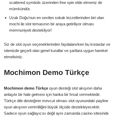
scattered symbols üzerinden free spin elde etmeniz de
mümkündür.
Uzak Doğu’nun en sevilen sokak lezzetlerinden biri olan
mochi ile slot temasının bir araya getiriliyor olması
memnuniyeti destekliyor!
Siz de slot oyun seçeneklerinden faydalanırken bu kıstaslar ve
sitenizde geçerli olan genel kurallar ve şartlara uygun hareket
etmelisiniz.
Mochimon Demo Türkçe
Mochimon demo Türkçe
oyun desteği slot akışının daha
anlaşılır bir hale gelmesi için harika bir fırsat vermektedir.
Türkçe dile desteğinin mevcut olması slot oyunundaki payline
oyun akışının verimliliğini büyük ölçüde destekleyecektir.
Sadece oyun sağlayıcısı değil aynı zamanda casino sitesinde