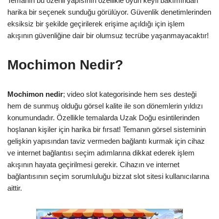
Temanın bu özenli yapısının özellikle oyun keyfi bakımından
harika bir seçenek sunduğu görülüyor. Güvenlik denetimlerinden
eksiksiz bir şekilde geçirilerek erişime açıldığı için işlem
akışının güvenliğine dair bir olumsuz tecrübe yaşanmayacaktır!
Mochimon Nedir?
Mochimon nedir
; video slot kategorisinde hem ses desteği
hem de sunmuş olduğu görsel kalite ile son dönemlerin yıldızı
konumundadır. Özellikle temalarda Uzak Doğu esintilerinden
hoşlanan kişiler için harika bir fırsat! Temanın görsel sisteminin
gelişkin yapısından taviz vermeden bağlantı kurmak için cihaz
ve internet bağlantısı seçim adımlarına dikkat ederek işlem
akışının hayata geçirilmesi gerekir. Cihazın ve internet
bağlantısının seçim sorumluluğu bizzat slot sitesi kullanıcılarına
aittir.