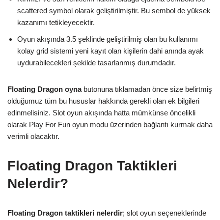
scattered symbol olarak geliştirilmiştir. Bu sembol de yüksek
kazanımı tetikleyecektir.
Oyun akışında 3.5 şeklinde geliştirilmiş olan bu kullanımı
kolay grid sistemi yeni kayıt olan kişilerin dahi anında ayak
uydurabilecekleri şekilde tasarlanmış durumdadır.
Floating Dragon oyna
butonuna tıklamadan önce size belirtmiş
olduğumuz tüm bu hususlar hakkında gerekli olan ek bilgileri
edinmelisiniz. Slot oyun akışında hatta mümkünse öncelikli
olarak Play For Fun oyun modu üzerinden bağlantı kurmak daha
verimli olacaktır.
Floating Dragon Taktikleri
Nelerdir?
Floating Dragon taktikleri nelerdir
; slot oyun seçeneklerinde