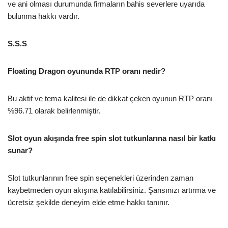
ve ani olması durumunda firmaların bahis severlere uyarıda
bulunma hakkı vardır.
S.S.S
Floating Dragon oyununda RTP oranı nedir?
Bu aktif ve tema kalitesi ile de dikkat çeken oyunun RTP oranı
%96.71 olarak belirlenmiştir.
Slot oyun akışında free spin slot tutkunlarına nasıl bir katkı
sunar?
Slot tutkunlarının free spin seçenekleri üzerinden zaman
kaybetmeden oyun akışına katılabilirsiniz. Şansınızı artırma ve
ücretsiz şekilde deneyim elde etme hakkı tanınır.