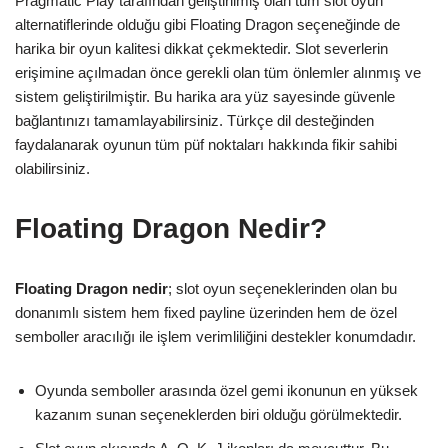
Pragmatic Play tarafından geliştirilmiş olan tüm slot oyun
alternatiflerinde olduğu gibi Floating Dragon seçeneğinde de
harika bir oyun kalitesi dikkat çekmektedir. Slot severlerin
erişimine açılmadan önce gerekli olan tüm önlemler alınmış ve
sistem geliştirilmiştir. Bu harika ara yüz sayesinde güvenle
bağlantınızı tamamlayabilirsiniz. Türkçe dil desteğinden
faydalanarak oyunun tüm püf noktaları hakkında fikir sahibi
olabilirsiniz.
Floating Dragon Nedir?
Floating Dragon nedir
; slot oyun seçeneklerinden olan bu
donanımlı sistem hem fixed payline üzerinden hem de özel
semboller aracılığı ile işlem verimliliğini destekler konumdadır.
Oyunda semboller arasında özel gemi ikonunun en yüksek
kazanım sunan seçeneklerden biri olduğu görülmektedir.