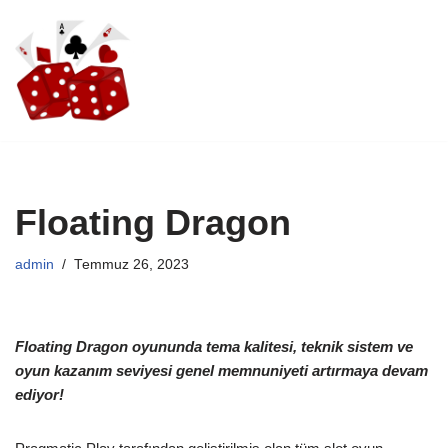
İçeriğe
geç
Floating Dragon
admin
Temmuz 26, 2023
Floating Dragon oyununda tema kalitesi, teknik sistem ve
oyun kazanım seviyesi genel memnuniyeti artırmaya devam
ediyor!