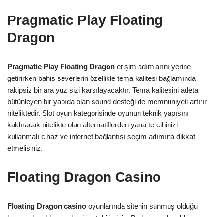
Pragmatic Play Floating
Dragon
Pragmatic Play Floating
Dragon
erişim adımlarını yerine
getirirken bahis severlerin özellikle tema kalitesi bağlamında
rakipsiz bir ara yüz sizi karşılayacaktır. Tema kalitesini adeta
bütünleyen bir yapıda olan sound desteği de memnuniyeti artırır
niteliktedir. Slot oyun kategorisinde oyunun teknik yapısını
kaldıracak nitelikte olan alternatiflerden yana tercihinizi
kullanmalı cihaz ve internet bağlantısı seçim adımına dikkat
etmelisiniz.
Floating Dragon Casino
Floating Dragon casino
oyunlarında sitenin sunmuş olduğu