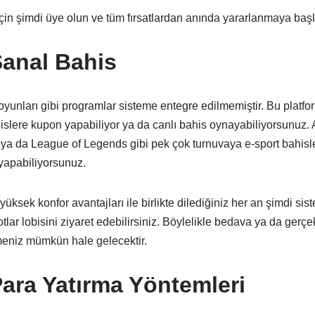
 şimdi üye olun ve tüm fırsatlardan anında yararlanmaya başl
anal Bahis
yunları gibi programlar sisteme entegre edilmemiştir. Bu platf
islere kupon yapabiliyor ya da canlı bahis oynayabiliyorsunuz. 
y ya da League of Legends gibi pek çok turnuvaya e-sport bahisl
 yapabiliyorsunuz.
üksek konfor avantajları ile birlikte dilediğiniz her an şimdi sist
otlar lobisini ziyaret edebilirsiniz. Böylelikle bedava ya da gerç
rmeniz mümkün hale gelecektir.
ara Yatırma Yöntemleri