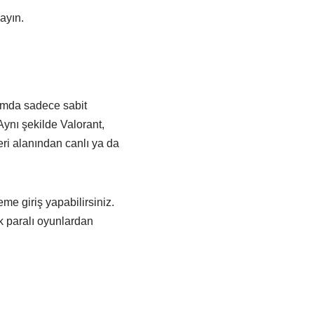
ayın.
ormda sadece sabit
Aynı şekilde Valorant,
eri alanından canlı ya da
eme giriş yapabilirsiniz.
ek paralı oyunlardan