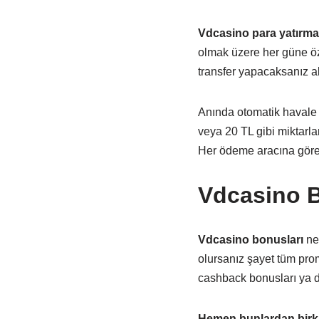
Vdcasino para yatırma l
olmak üzere her güne öz
transfer yapacaksanız al
Anında otomatik havale s
veya 20 TL gibi miktarla
Her ödeme aracına göre mi
Vdcasino B
Vdcasino bonusları
nel
olursanız şayet tüm pro
cashback bonusları ya d
Hemen bunlardan birkaç