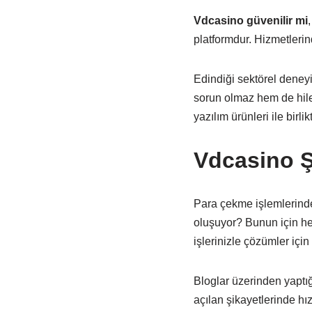
Vdcasino güvenilir mi
,
platformdur. Hizmetlerin
Edindiği sektörel deneyi
sorun olmaz hem de hilesi
yazılım ürünleri ile birli
Vdcasino Ş
Para çekme işlemlerinde
oluşuyor? Bunun için 
işlerinizle çözümler için 
Bloglar üzerinden yaptığ
açılan şikayetlerinde hı