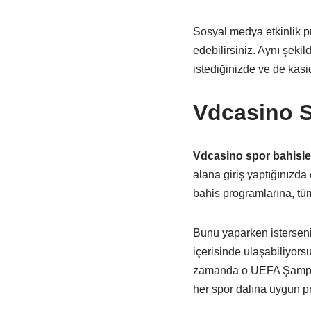
Sosyal medya etkinlik p
edebilirsiniz. Aynı şeki
istediğinizde ve de kas
Vdcasino S
Vdcasino spor bahisle
alana giriş yaptığınızda
bahis programlarına, tüm
Bunu yaparken isterseniz
içerisinde ulaşabiliyors
zamanda o UEFA Şampiyo
her spor dalına uygun p