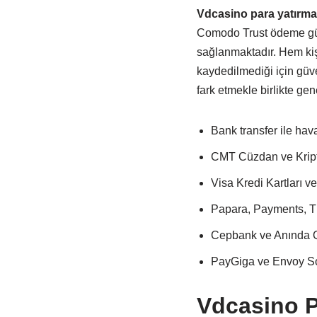
Vdcasino para yatırma
Comodo Trust ödeme güve
sağlanmaktadır. Hem kişi
kaydedilmediği için güve
fark etmekle birlikte gen
Bank transfer ile ha
CMT Cüzdan ve Kript
Visa Kredi Kartları ve
Papara, Payments, 
Cepbank ve Anında
PayGiga ve Envoy So
Vdcasino Pa