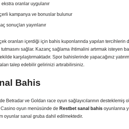
 ekstra oranlar uygulanır
çerli kampanya ve bonuslar bulunur
 maç sonuçları yayınlanır
rçek oranları içerdiği için bahis kuponlarında yapılan tercihlerin
 tutmasını sağlar. Kazanç sağlama ihtimalini artırmak isteyen bahis
şekilde karşılaştırmaktadır. Spor bahislerinde yapacağınız yatırım
ı talep edebilir gelirinizi artırabilirsiniz.
nal Bahis
e Betradar ve Goldan race oyun sağlayıcılarının desteklemiş o
iz. Casino oyun menüsünde de
Restbet sanal bahis
oyunlarına ye
m oyunlar sanal gruba dahil edilmektedir.