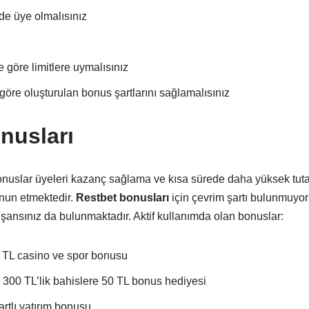
de üye olmalısınız
göre limitlere uymalısınız
göre oluşturulan bonus şartlarını sağlamalısınız
nusları
nuslar üyeleri kazanç sağlama ve kısa sürede daha yüksek tutar
nun etmektedir.
Restbet bonusları
için çevrim şartı bulunmuyo
 şansınız da bulunmaktadır. Aktif kullanımda olan bonuslar:
in TL casino ve spor bonusu
 300 TL’lik bahislere 50 TL bonus hediyesi
rtlı yatırım bonusu