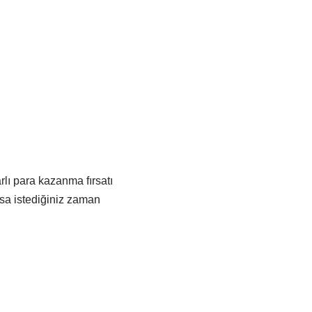
lı para kazanma fırsatı
rsa istediğiniz zaman