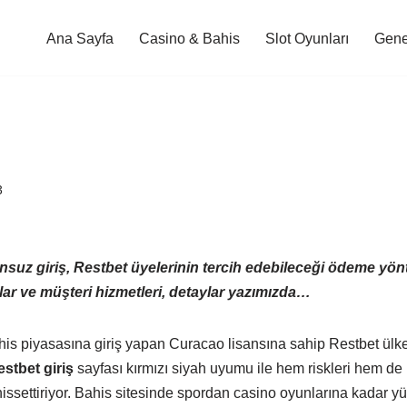
Ana Sayfa
Casino & Bahis
Slot Oyunları
Gene
3
nsuz giriş, Restbet üyelerinin tercih edebileceği ödeme yönt
slar ve müşteri hizmetleri, detaylar yazımızda…
his piyasasına giriş yapan Curacao lisansına sahip Restbet ül
stbet giriş
sayfası kırmızı siyah uyumu ile hem riskleri hem d
hissettiriyor. Bahis sitesinde spordan casino oyunlarına kadar y