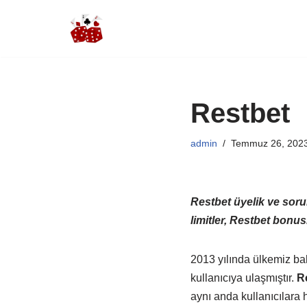
İçeriğe
geç
Restbet
admin
Temmuz 26, 202
Restbet üyelik ve soru
limitler, Restbet bonu
2013 yılında ülkemiz ba
kullanıcıya ulaşmıştır.
Re
aynı anda kullanıcılara 