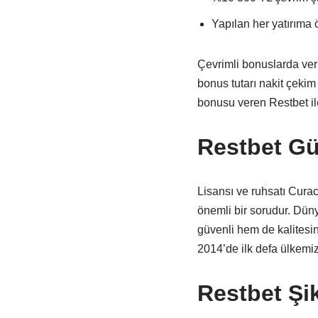
Yapılan her yatırıma
Çevrimli bonuslarda ver
bonus tutarı nakit çekim
bonusu veren Restbet ile
Restbet Gü
Lisansı ve ruhsatı Cura
önemli bir sorudur. Dün
güvenli hem de kalitesi
2014’de ilk defa ülkemi
Restbet Şik