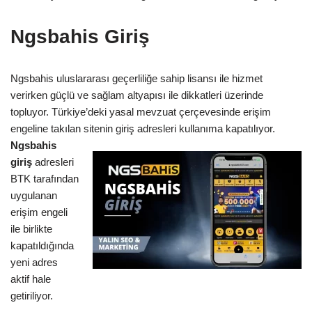
Ngsbahis Giriş
Ngsbahis uluslararası geçerliliğe sahip lisansı ile hizmet
verirken güçlü ve sağlam altyapısı ile dikkatleri üzerinde
topluyor. Türkiye’deki yasal mevzuat çerçevesinde erişim
engeline takılan sitenin
giriş adresleri kullanıma kapatılıyor.
Ngsbahis
giriş
adresleri
BTK tarafından
uygulanan
erişim engeli
ile birlikte
kapatıldığında
yeni adres
aktif hale
getiriliyor.