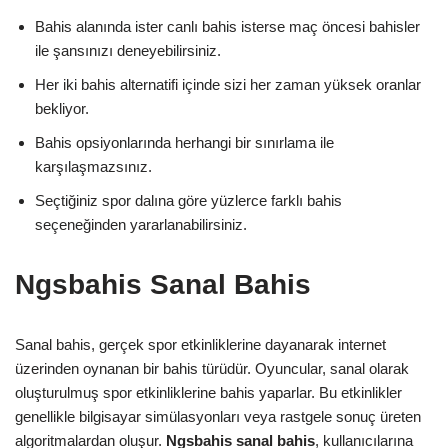
Bahis alanında ister canlı bahis isterse maç öncesi bahisler
ile şansınızı deneyebilirsiniz.
Her iki bahis alternatifi içinde sizi her zaman yüksek oranlar
bekliyor.
Bahis opsiyonlarında herhangi bir sınırlama ile
karşılaşmazsınız.
Seçtiğiniz spor dalına göre yüzlerce farklı bahis
seçeneğinden yararlanabilirsiniz.
Ngsbahis Sanal Bahis
Sanal bahis, gerçek spor etkinliklerine dayanarak internet
üzerinden oynanan bir bahis türüdür. Oyuncular, sanal olarak
oluşturulmuş spor etkinliklerine bahis yaparlar. Bu etkinlikler
genellikle bilgisayar simülasyonları veya rastgele sonuç üreten
algoritmalardan oluşur.
Ngsbahis sanal bahis
, kullanıcılarına