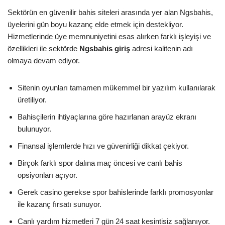
Sektörün en güvenilir bahis siteleri arasında yer alan Ngsbahis,
üyelerini gün boyu kazanç elde etmek için destekliyor.
Hizmetlerinde üye memnuniyetini esas alırken farklı işleyişi ve
özellikleri ile sektörde
Ngsbahis giriş
adresi kalitenin adı
olmaya devam ediyor.
Sitenin oyunları tamamen mükemmel bir yazılım kullanılarak
üretiliyor.
Bahisçilerin ihtiyaçlarına göre hazırlanan arayüz ekranı
bulunuyor.
Finansal işlemlerde hızı ve güvenirliği dikkat çekiyor.
Birçok farklı spor dalına maç öncesi ve canlı bahis
opsiyonları açıyor.
Gerek casino gerekse spor bahislerinde farklı promosyonlar
ile kazanç fırsatı sunuyor.
Canlı yardım hizmetleri 7 gün 24 saat kesintisiz sağlanıyor.