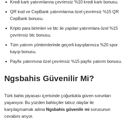
Kredi kartı yatırımlarına çevrimsiz %10 kredi kartı bonusu.
QR kod ve CepBank yatırımlarına özel çevrimsiz %15 QR
CepBank bonusu.
Kripto para birimleri ve btc ile yapılan yatırımlara özel %15
çevrimsiz btc bonusu.
Tüm yatırım yöntemlerinde geçerli kayıplarınıza %20 spor
kayıp bonusu.
Payfix yatırımına özel çevrimsiz %15 payfix yatırım bonusu.
Ngsbahis Güvenilir Mi?
Türk bahis piyasası içerisinde çoğunlukla güven sorunları
yaşanıyor. Bu yüzden bahisçiler tatsız olaylar ile
karşılaşmamak adına
Ngsbahis güvenilir mi
sorusunun
cevabını arıyor.