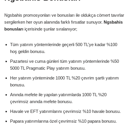
Ngsbahis promosyonları ve bonusları ile oldukça cömert tavırlar
sergilerken her oyun alanında farklı fırsatlar sunuyor.
Ngsbahis
bonusları
içerisinde şunlar sıralanıyor;
Tüm yatırım yöntemlerinde geçerli 500 TL’ye kadar %100
hoş geldin bonusu.
Pazartesi ve cuma günleri tüm yatırım yöntemlerinde %50
5000 TL Pragmatic Play yatırım bonusu.
Her yatırım yönteminde 1000 TL %20 çevrim şartlı yatırım
bonusu.
Anında mefete ile yapılan yatırımlarda 1000 TL %20
çevrimsiz anında mefete bonusu.
Havale ve EFT yatırımlarını çevrimsiz %10 havale bonusu.
Papara yatırımlarına özel çevrimsiz %10 papara bonusu.