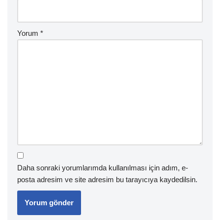
Yorum
*
Daha sonraki yorumlarımda kullanılması için adım, e-
posta adresim ve site adresim bu tarayıcıya kaydedilsin.