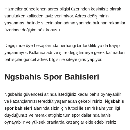
Hizmetler güncellenen adres bilgisi üzerinden kesintisiz olarak
sunulurken kaliteden taviz verilmiyor. Adres değişiminin
yaşanması halinde sitenin alan adının yanında bulunan rakamlar
üzerinde değişim söz konusu.
Değişimde üye hesaplarında herhangi bir farklılık ya da kayıp
yaşanmıyor. Kullanıcı adı ve şifre değiştirmeye gerek kalmadan
bahisçiler güncel adres bilgisi ile siteye giriş yapıyor.
Ngsbahis Spor Bahisleri
Ngsbahis güvencesi altında istediğiniz kadar bahis oynayabilir
ve kazançlarınızı tereddüt yaşamadan çekebilirsiniz.
Ngsbahis
spor bahisleri
alanında sizin için futbol ile sınırlı kalmıyor. İlgi
duyduğunuz ve merak ettiğiniz tüm spor dallarında bahis
oynayabilir ve yüksek oranlarda kazançlar elde edebilirsiniz.