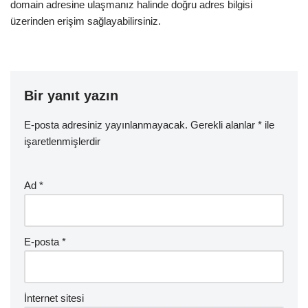
domain adresine ulaşmanız halinde doğru adres bilgisi
üzerinden erişim sağlayabilirsiniz.
Bir yanıt yazın
E-posta adresiniz yayınlanmayacak.
Gerekli alanlar
*
ile
işaretlenmişlerdir
Ad
*
E-posta
*
İnternet sitesi