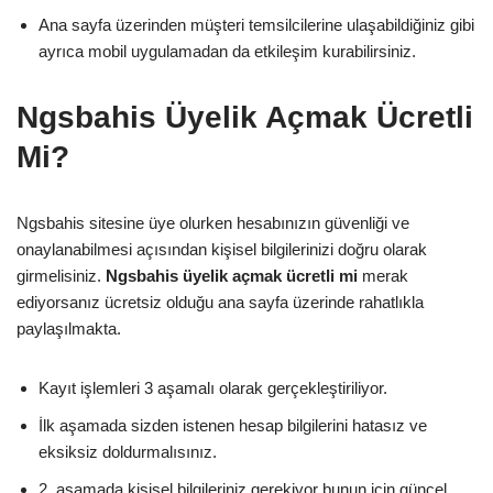
Ana sayfa üzerinden müşteri temsilcilerine ulaşabildiğiniz gibi
ayrıca mobil uygulamadan da etkileşim kurabilirsiniz.
Ngsbahis Üyelik Açmak Ücretli
Mi?
Ngsbahis sitesine üye olurken hesabınızın güvenliği ve
onaylanabilmesi açısından kişisel bilgilerinizi doğru olarak
girmelisiniz.
Ngsbahis üyelik açmak ücretli mi
merak
ediyorsanız ücretsiz olduğu ana sayfa üzerinde rahatlıkla
paylaşılmakta.
Kayıt işlemleri 3 aşamalı olarak gerçekleştiriliyor.
İlk aşamada sizden istenen hesap bilgilerini hatasız ve
eksiksiz doldurmalısınız.
2. aşamada kişisel bilgileriniz gerekiyor bunun için güncel