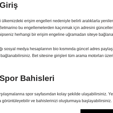
Giriş
 ülkemizdeki erişim engelleri nedeniyle belirli aralıklarla yenile
 Betmarino bu engellemelerden kaçınmak için adresini günceller.
pseniz herhangi bir erişim engeline uğramadan siteye bağlanabi
dığı sosyal medya hesaplarının bio kısmında güncel adres paylaşım
 bağlanabilirsiniz. Bet sitesine girişleri tüm arama motorları üz
Spor Bahisleri
şılaşmalarına spor sayfasından kolay şekilde ulaşabilirsiniz. Y
 görüntüleyebilir ve bahislerinizi oluşturmaya başlayabilirsiniz