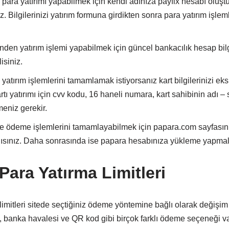
e para yatırımı yapabilmek için kendi adınıza payfix hesabı oluşt
. Bilgilerinizi yatırım formuna girdikten sonra para yatırım işlem
den yatırım işlemi yapabilmek için güncel bankacılık hesap bilgi
isiniz.
 yatırım işlemlerini tamamlamak istiyorsanız kart bilgilerinizi eks
rtı yatırımı için cvv kodu, 16 haneli numara, kart sahibinin adı –
meniz gerekir.
ine ödeme işlemlerini tamamlayabilmek için papara.com sayfasın
lısınız. Daha sonrasında ise papara hesabınıza yükleme yapmalı
ara Yatırma Limitleri
imitleri sitede seçtiğiniz ödeme yöntemine bağlı olarak değişim 
 banka havalesi ve QR kod gibi birçok farklı ödeme seçeneği var