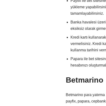
Payfix ile bet sitesin
yükleme yapabilirsiniz
tamamlayabilirsiniz.
Banka havalesi üzerin
eksiksiz olarak girmel
Kredi kartı kullanarak
vermelisiniz. Kredi ka
kullanma tarihini ver
Papara ile bet sites
hesabınızı oluşturma
Betmarino P
Betmarino para yatırma l
payfix, papara, cepbank,