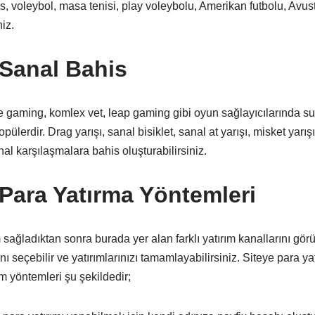
nis, voleybol, masa tenisi, play voleybolu, Amerikan futbolu, Avus
iz.
Sanal Bahis
ge gaming, komlex vet, leap gaming gibi oyun sağlayıcılarında s
ülerdir. Drag yarışı, sanal bisiklet, sanal at yarışı, misket yarışı
anal karşılaşmalara bahis oluşturabilirsiniz.
Para Yatırma Yöntemleri
ağladıktan sonra burada yer alan farklı yatırım kanallarını görün
ını seçebilir ve yatırımlarınızı tamamlayabilirsiniz. Siteye para y
ım yöntemleri şu şekildedir;