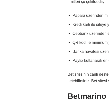
limitleri şu şekildedir;
Papara üzerinden mini
Kredi kartı ile site
Cepbank üzerinden en 
QR kod ile minimum ya
Banka havalesi üzerin
Payfix kullanarak en 
Bet sitesinin canlı dest
iletebilirsiniz. Bet site
Betmarino 