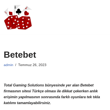
İçeriğe
geç
Betebet
admin
Temmuz 26, 2023
Total Gaming Solutions bünyesinde yer alan Betebet
firmasının sitesi Türkçe olması ile dikkat çekerken anlık
erişimin yapılmasının sonrasında farklı oyunlara tek tıkla
katılımı tamamlayabilirsiniz.