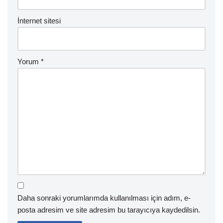
İnternet sitesi
Yorum
*
Daha sonraki yorumlarımda kullanılması için adım, e-
posta adresim ve site adresim bu tarayıcıya kaydedilsin.