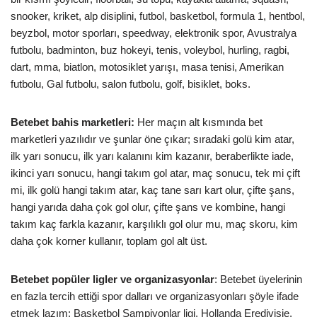
snooker, kriket, alp disiplini, futbol, basketbol, formula 1, hentbol,
beyzbol, motor sporları, speedway, elektronik spor, Avustralya
futbolu, badminton, buz hokeyi, tenis, voleybol, hurling, ragbi,
dart, mma, biatlon, motosiklet yarışı, masa tenisi, Amerikan
futbolu, Gal futbolu, salon futbolu, golf, bisiklet, boks.
Betebet bahis marketleri:
Her maçın alt kısmında bet
marketleri yazılıdır ve şunlar öne çıkar; sıradaki golü kim atar,
ilk yarı sonucu, ilk yarı kalanını kim kazanır, beraberlikte iade,
ikinci yarı sonucu, hangi takım gol atar, maç sonucu, tek mi çift
mi, ilk golü hangi takım atar, kaç tane sarı kart olur, çifte şans,
hangi yarıda daha çok gol olur, çifte şans ve kombine, hangi
takım kaç farkla kazanır, karşılıklı gol olur mu, maç skoru, kim
daha çok korner kullanır, toplam gol alt üst.
Betebet popüler ligler ve organizasyonlar
: Betebet üyelerinin
en fazla tercih ettiği spor dalları ve organizasyonları şöyle ifade
etmek lazım; Basketbol Şampiyonlar ligi, Hollanda Eredivisie,