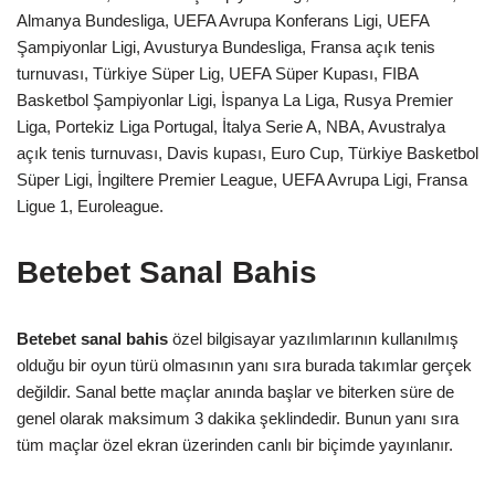
Almanya Bundesliga, UEFA Avrupa Konferans Ligi, UEFA
Şampiyonlar Ligi, Avusturya Bundesliga, Fransa açık tenis
turnuvası, Türkiye Süper Lig, UEFA Süper Kupası, FIBA
Basketbol Şampiyonlar Ligi, İspanya La Liga, Rusya Premier
Liga, Portekiz Liga Portugal, İtalya Serie A, NBA, Avustralya
açık tenis turnuvası, Davis kupası, Euro Cup, Türkiye Basketbol
Süper Ligi, İngiltere Premier League, UEFA Avrupa Ligi, Fransa
Ligue 1, Euroleague.
Betebet Sanal Bahis
Betebet sanal bahis
özel bilgisayar yazılımlarının kullanılmış
olduğu bir oyun türü olmasının yanı sıra burada takımlar gerçek
değildir. Sanal bette maçlar anında başlar ve biterken süre de
genel olarak maksimum 3 dakika şeklindedir. Bunun yanı sıra
tüm maçlar özel ekran üzerinden canlı bir biçimde yayınlanır.